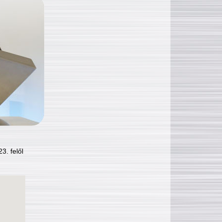
3. felől