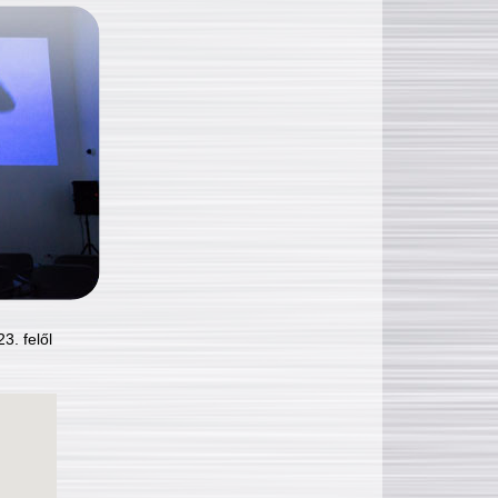
3. felől