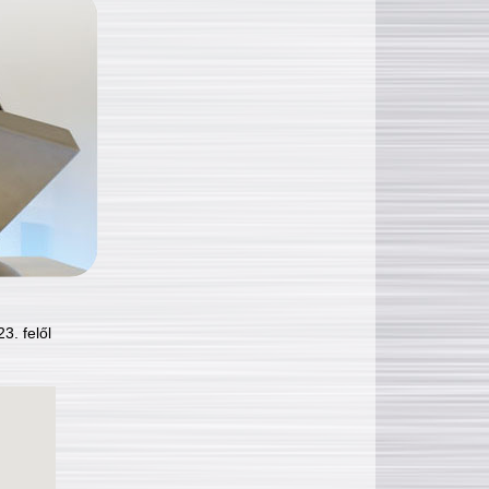
3. felől