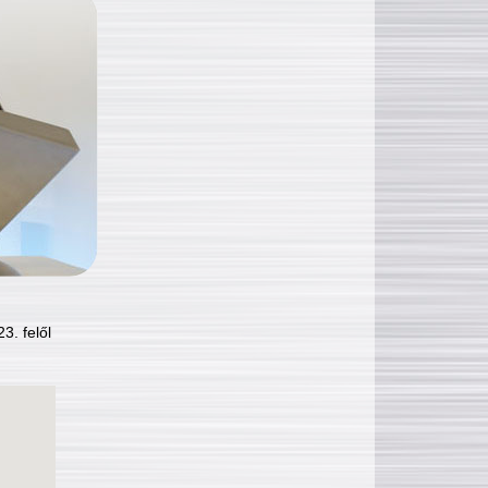
3. felől