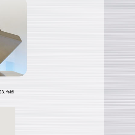
3. felől