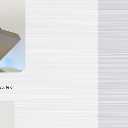
3. felől