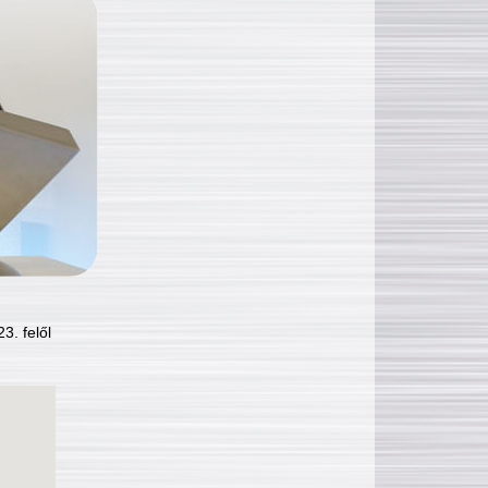
3. felől