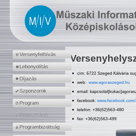
Versenyfelhívás
Versenyhelys
Lebonyolítás
cím: 6722 Szeged Kálvária sug
Díjazás
web:
www.agoraszeged.hu
Szponzorok
email: kapcsolat[kukac]agora
facebook:
www.facebook.com/
Program
telefon: +36(62)563-480
Regisztráció
fax: +36(62)563-499
Programbizottság