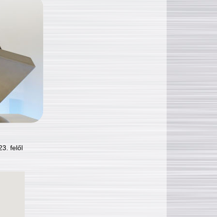
3. felől