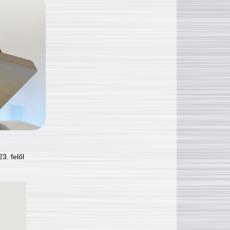
3. felől