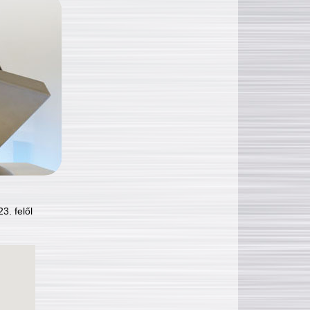
3. felől