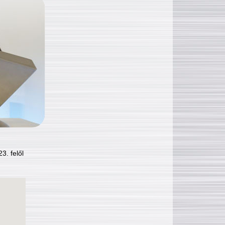
3. felől