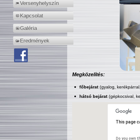
Versenyhelyszín
Kapcsolat
Galéria
Eredmények
Megközelítés:
főbejárat
(gyalog, kerékpárral
hátsó bejárat
(gépkocsival, ke
This page c
Do you own t