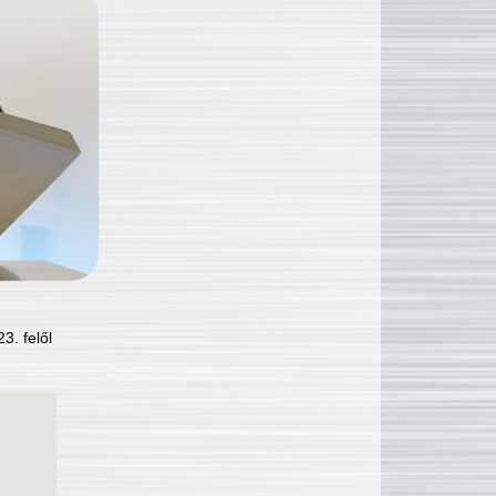
3. felől