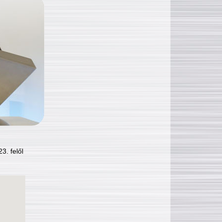
3. felől