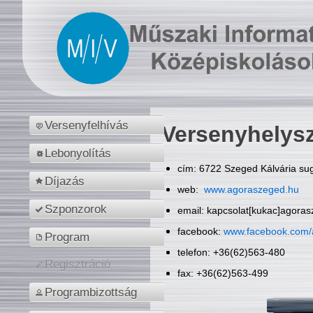
Versenyfelhívás
Versenyhelys
Lebonyolítás
cím: 6722 Szeged Kálvária sug
Díjazás
web:
www.agoraszeged.hu
Szponzorok
email: kapcsolat[kukac]agora
facebook:
www.facebook.com/
Program
telefon: +36(62)563-480
Regisztráció
fax: +36(62)563-499
Programbizottság