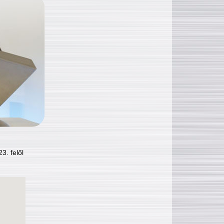
3. felől