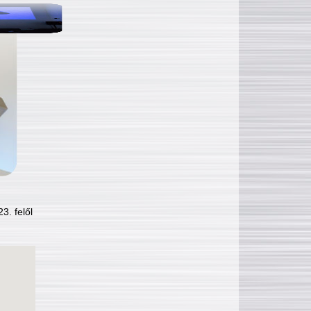
3. felől