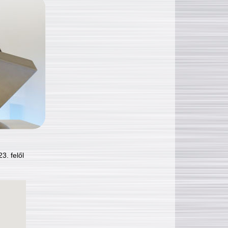
3. felől