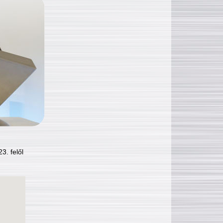
3. felől