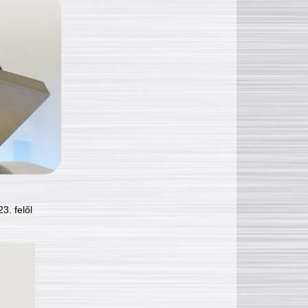
3. felől