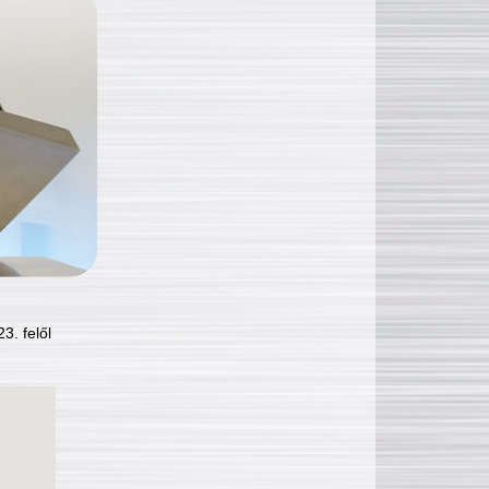
3. felől