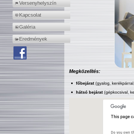
Versenyhelyszín
Kapcsolat
Galéria
Eredmények
Megközelítés:
főbejárat
(gyalog, kerékpárral
hátsó bejárat
(gépkocsival, ke
This page c
Do you own t