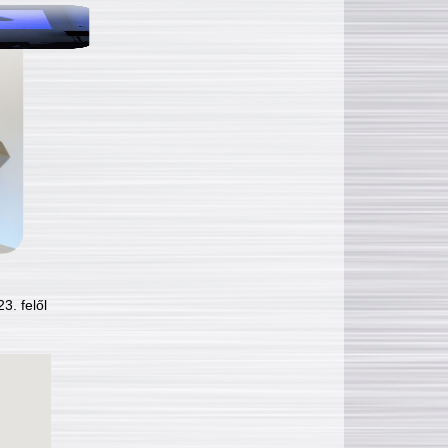
3. felől