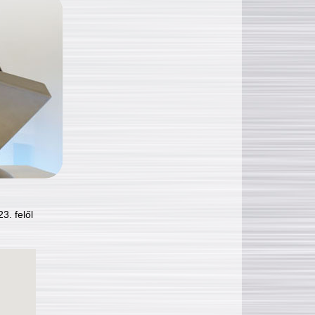
3. felől