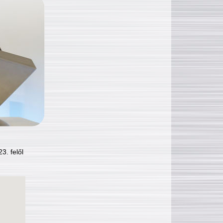
3. felől