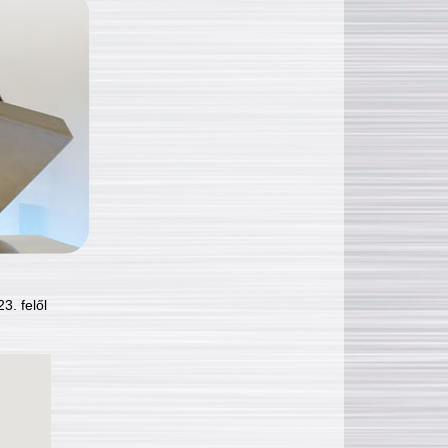
3. felől