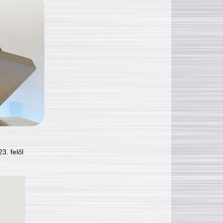
3. felől