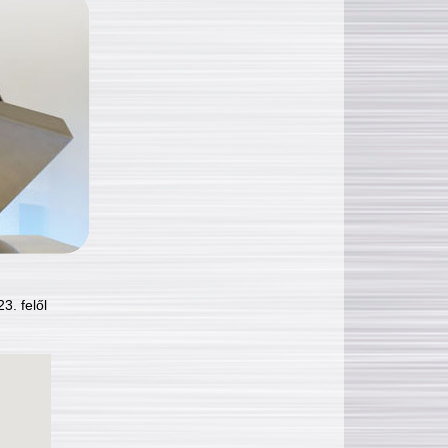
3. felől