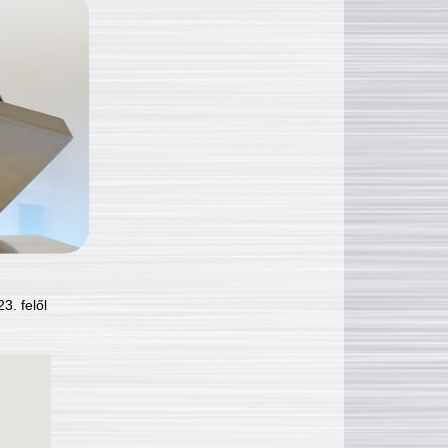
3. felől