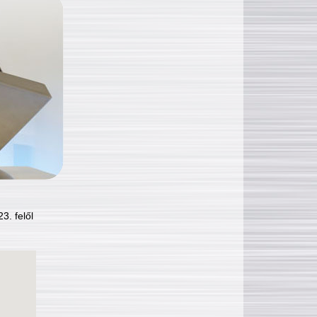
3. felől