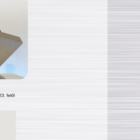
3. felől