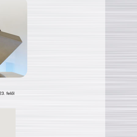
3. felől