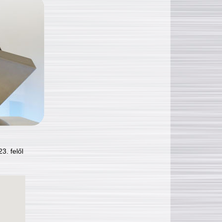
3. felől