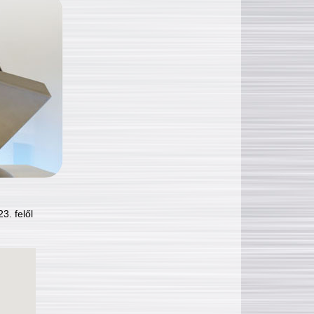
3. felől