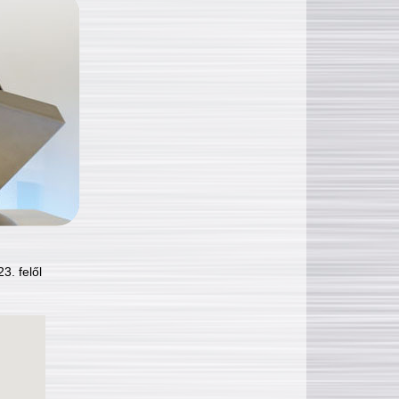
3. felől