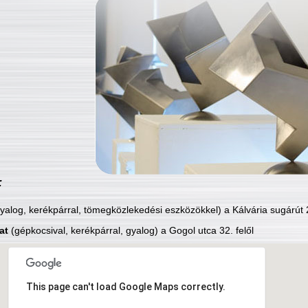
:
yalog, kerékpárral, tömegközlekedési eszközökkel) a Kálvária sugárút 2
at
(gépkocsival, kerékpárral, gyalog) a Gogol utca 32. felől
This page can't load Google Maps correctly.