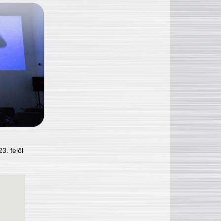
3. felől