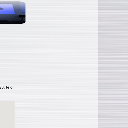
3. felől