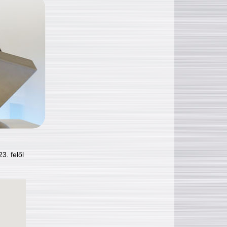
3. felől