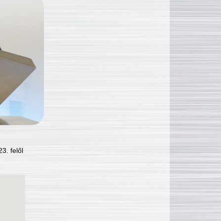
3. felől