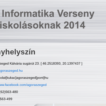
yhelyszín
zeged Kálvária sugárút 23. [ 46.2518393, 20.1397437 ]
goraszeged.hu
solat[kukac]agoraszeged[pont]hu
ww.facebook.com/agoraszeged
6(62)563-480
)563-499