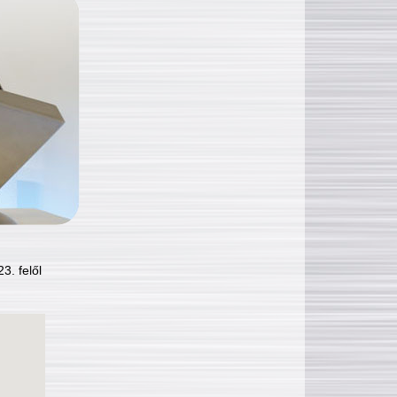
3. felől