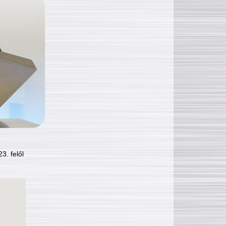
3. felől