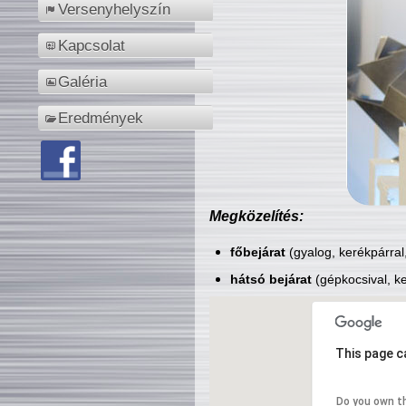
Versenyhelyszín
Kapcsolat
Galéria
Eredmények
Megközelítés:
főbejárat
(gyalog, kerékpárral
hátsó bejárat
(gépkocsival, ke
This page c
Do you own t