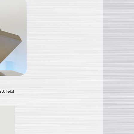
3. felől