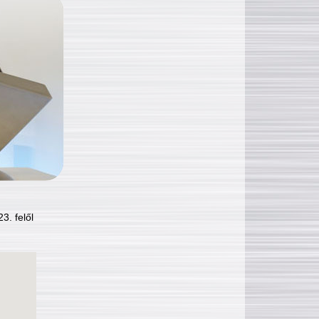
3. felől