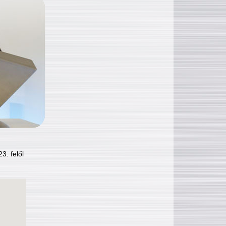
3. felől