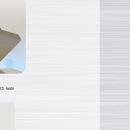
3. felől