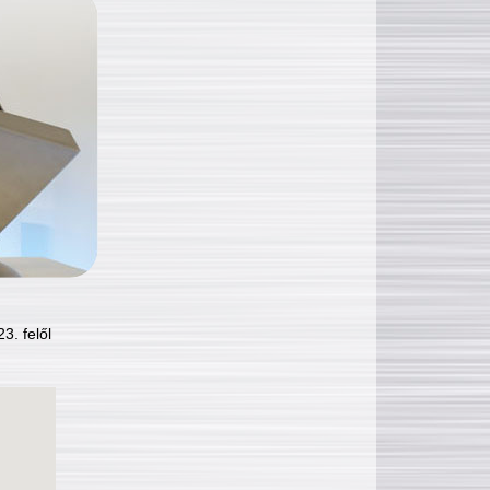
3. felől