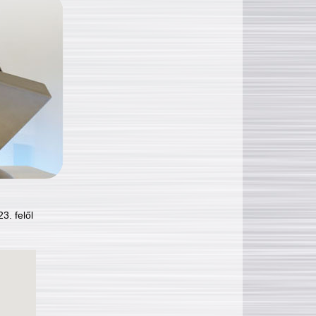
3. felől