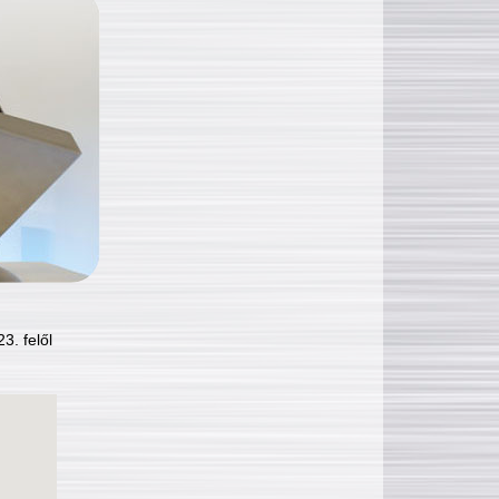
3. felől